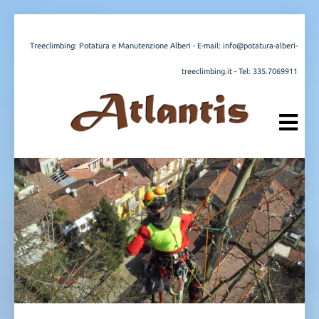
Treeclimbing: Potatura e Manutenzione Alberi - E-mail:
info@potatura-alberi-
treeclimbing.it
- Tel:
335.7069911