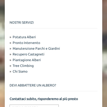
NOSTRI SERVIZI
»
Potatura Alberi
»
Pronto Intervento
»
Manutenzione Parchi e Giardini
»
Recupero Castagneti
»
Piantagione Alberi
»
Tree Climbing
»
Chi Siamo
DEVI ABBATTERE UN ALBERO?
Contattaci subito, risponderemo al più presto