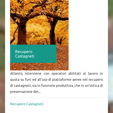
Recupero
Castagneti
Atlantis interviene con operatori abilitati al lavoro in
quota su funi ed all'uso di piattaforme aeree nel recupero
di castagneti, sia in funzione produttiva, che in un'ottica di
preservazione del...
Recupero Castagneti