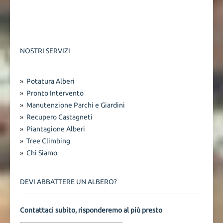
NOSTRI SERVIZI
»
Potatura Alberi
»
Pronto Intervento
»
Manutenzione Parchi e Giardini
»
Recupero Castagneti
»
Piantagione Alberi
»
Tree Climbing
»
Chi Siamo
DEVI ABBATTERE UN ALBERO?
Contattaci subito, risponderemo al più presto