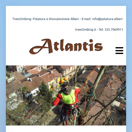
Treeclimbing: Potatura e Manutenzione Alberi - E-mail:
info@potatura-alberi-
treeclimbing.it
- Tel:
335.7069911