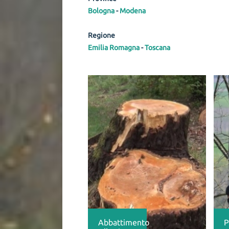
Bologna
-
Modena
Regione
Emilia Romagna
-
Toscana
Abbattimento
P