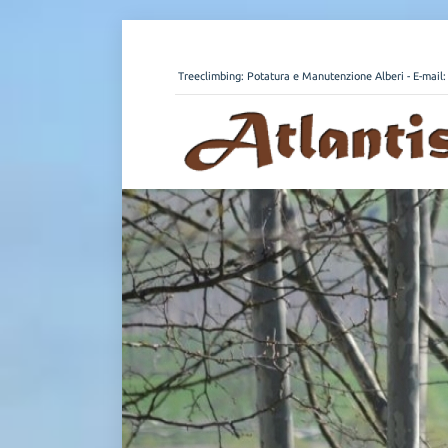
Treeclimbing: Potatura e Manutenzione Alberi - E-mail