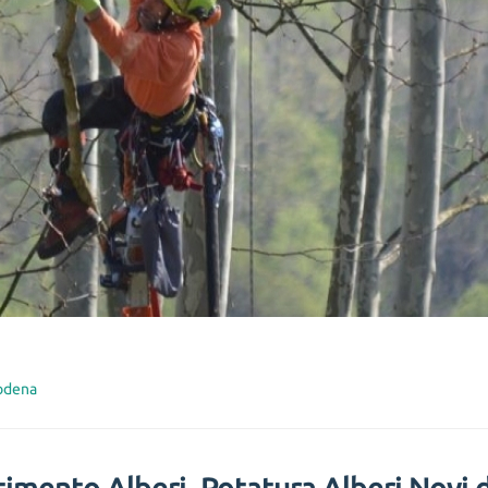
odena