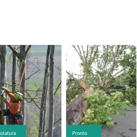
otatura
Pronto