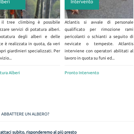
lberi
Intervento
il tree climbing è possibile
Atlantis si avvale di personale
izzare servizi di potatura alberi.
qualificato per rimozione rami
otatura degli alberi e delle
pericolanti o schianti a seguito di
te è realizzata in quota, da veri
nevicate o tempeste. Atlantis
pri giardinieri specializzati. Per
interviene con operatori abilitati al
vizio...
lavoro in quota su funi ed...
tura Alberi
Pronto Intervento
I ABBATTERE UN ALBERO?
attaci subito, risponderemo al più presto