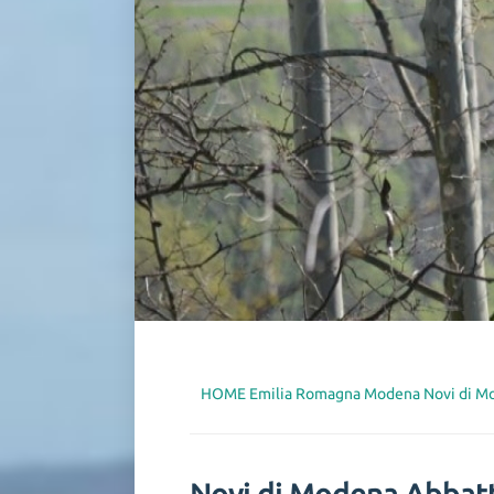
HOME
Emilia Romagna
Modena
Novi di M