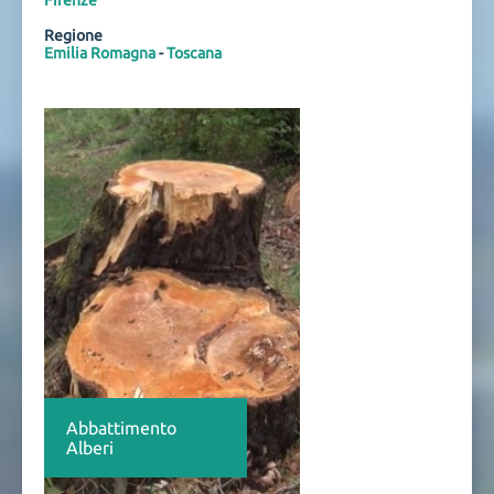
Firenze
Regione
Emilia Romagna
-
Toscana
Abbattimento
Alberi