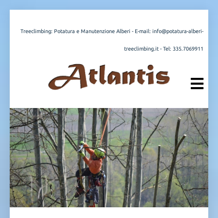
Treeclimbing: Potatura e Manutenzione Alberi - E-mail:
info@potatura-alberi-
treeclimbing.it
- Tel:
335.7069911