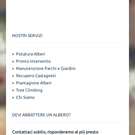
NOSTRI SERVIZI
»
Potatura Alberi
»
Pronto Intervento
»
Manutenzione Parchi e Giardini
»
Recupero Castagneti
»
Piantagione Alberi
»
Tree Climbing
»
Chi Siamo
DEVI ABBATTERE UN ALBERO?
Contattaci subito, risponderemo al più presto