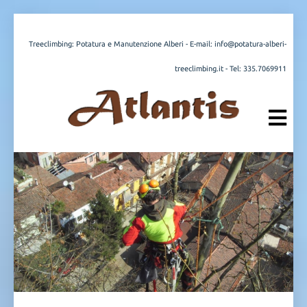
Treeclimbing: Potatura e Manutenzione Alberi - E-mail:
info@potatura-alberi-
treeclimbing.it
- Tel:
335.7069911