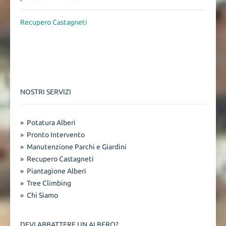
Recupero Castagneti
NOSTRI SERVIZI
»
Potatura Alberi
»
Pronto Intervento
»
Manutenzione Parchi e Giardini
»
Recupero Castagneti
»
Piantagione Alberi
»
Tree Climbing
»
Chi Siamo
DEVI ABBATTERE UN ALBERO?