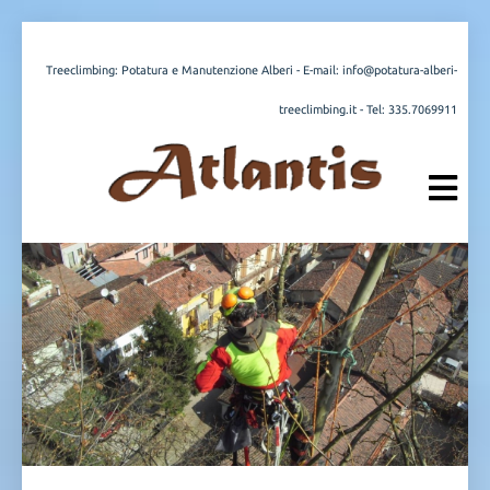
Treeclimbing: Potatura e Manutenzione Alberi - E-mail:
info@potatura-alberi-
treeclimbing.it
- Tel:
335.7069911