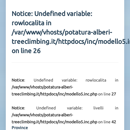
Notice
: Undefined variable:
rowlocalita in
/var/www/vhosts/potatura-alberi-
treeclimbing.it/httpdocs/inc/modello5.
on line
26
Notice
: Undefined variable: rowlocalita in
/var/www/vhosts/potatura-alberi-
treeclimbing.it/httpdocs/inc/modello5.inc.php
on line
27
Notice
: Undefined variable: livelli in
/var/www/vhosts/potatura-alberi-
treeclimbing.it/httpdocs/inc/modello5.inc.php
on line
42
Province