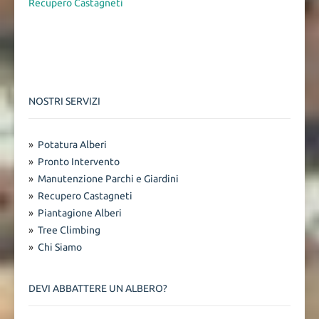
Recupero Castagneti
NOSTRI SERVIZI
»
Potatura Alberi
»
Pronto Intervento
»
Manutenzione Parchi e Giardini
»
Recupero Castagneti
»
Piantagione Alberi
»
Tree Climbing
»
Chi Siamo
DEVI ABBATTERE UN ALBERO?