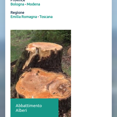
Province
Bologna
-
Modena
Regione
Emilia Romagna
-
Toscana
Abbattimento
Alberi