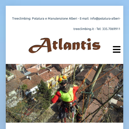
Treeclimbing: Potatura e Manutenzione Alberi - E-mail:
info@potatura-alberi-
treeclimbing.it
- Tel:
335.7069911