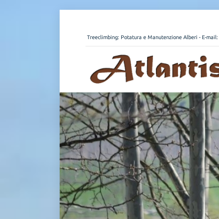
Treeclimbing: Potatura e Manutenzione Alberi - E-mail