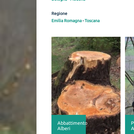
Regione
Emilia Romagna
-
Toscana
Abbattimento
P
Alberi
A