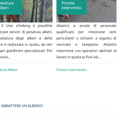
otatura
Pronto
lberi
Intervento
il tree climbing è possibile
Atlantis si avvale di personale
izzare servizi di potatura alberi.
qualificato per rimozione rami
otatura degli alberi e delle
pericolanti o schianti a seguito di
te è realizzata in quota, da veri
nevicate o tempeste. Atlantis
pri giardinieri specializzati. Per
interviene con operatori abilitati al
vizio...
lavoro in quota su funi ed...
tura Alberi
Pronto Intervento
I ABBATTERE UN ALBERO?