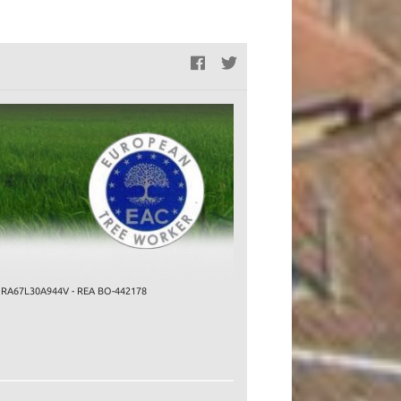
ZNCMRA67L30A944V - REA BO-442178