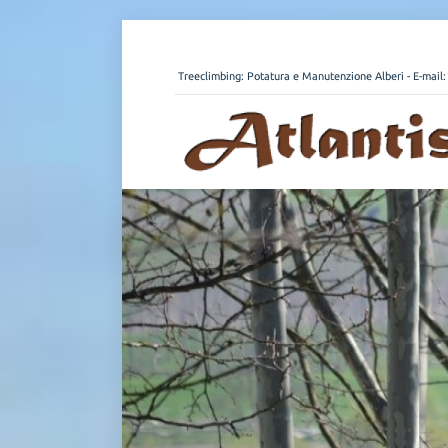
Treeclimbing: Potatura e Manutenzione Alberi - E-mail