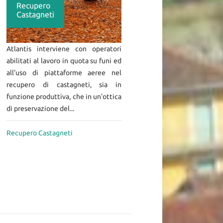
Recupero
Castagneti
Atlantis interviene con operatori
abilitati al lavoro in quota su funi ed
all'uso di piattaforme aeree nel
recupero di castagneti, sia in
funzione produttiva, che in un'ottica
di preservazione del...
Recupero Castagneti