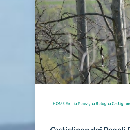
HOME
Emilia Romagna
Bologna
Castiglio