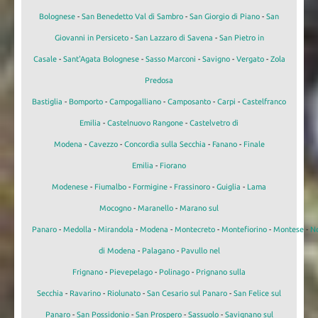
Bolognese
-
San Benedetto Val di Sambro
-
San Giorgio di Piano
-
San
Giovanni in Persiceto
-
San Lazzaro di Savena
-
San Pietro in
Casale
-
Sant'Agata Bolognese
-
Sasso Marconi
-
Savigno
-
Vergato
-
Zola
Predosa
Bastiglia
-
Bomporto
-
Campogalliano
-
Camposanto
-
Carpi
-
Castelfranco
Emilia
-
Castelnuovo Rangone
-
Castelvetro di
Modena
-
Cavezzo
-
Concordia sulla Secchia
-
Fanano
-
Finale
Emilia
-
Fiorano
Modenese
-
Fiumalbo
-
Formigine
-
Frassinoro
-
Guiglia
-
Lama
Mocogno
-
Maranello
-
Marano sul
Panaro
-
Medolla
-
Mirandola
-
Modena
-
Montecreto
-
Montefiorino
-
Montese
-
N
di Modena
-
Palagano
-
Pavullo nel
Frignano
-
Pievepelago
-
Polinago
-
Prignano sulla
Secchia
-
Ravarino
-
Riolunato
-
San Cesario sul Panaro
-
San Felice sul
Panaro
-
San Possidonio
-
San Prospero
-
Sassuolo
-
Savignano sul