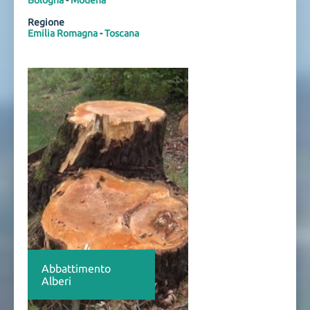
Bologna
-
Modena
Regione
Emilia Romagna
-
Toscana
Abbattimento
Alberi