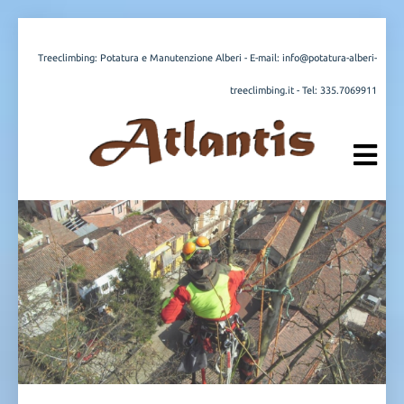
Treeclimbing: Potatura e Manutenzione Alberi - E-mail:
info@potatura-alberi-
treeclimbing.it
- Tel:
335.7069911