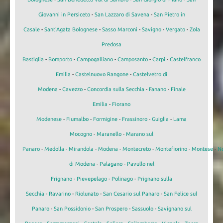
Giovanni in Persiceto
-
San Lazzaro di Savena
-
San Pietro in
Casale
-
Sant'Agata Bolognese
-
Sasso Marconi
-
Savigno
-
Vergato
-
Zola
Predosa
Bastiglia
-
Bomporto
-
Campogalliano
-
Camposanto
-
Carpi
-
Castelfranco
Emilia
-
Castelnuovo Rangone
-
Castelvetro di
Modena
-
Cavezzo
-
Concordia sulla Secchia
-
Fanano
-
Finale
Emilia
-
Fiorano
Modenese
-
Fiumalbo
-
Formigine
-
Frassinoro
-
Guiglia
-
Lama
Mocogno
-
Maranello
-
Marano sul
Panaro
-
Medolla
-
Mirandola
-
Modena
-
Montecreto
-
Montefiorino
-
Montese
-
N
di Modena
-
Palagano
-
Pavullo nel
Frignano
-
Pievepelago
-
Polinago
-
Prignano sulla
Secchia
-
Ravarino
-
Riolunato
-
San Cesario sul Panaro
-
San Felice sul
Panaro
-
San Possidonio
-
San Prospero
-
Sassuolo
-
Savignano sul