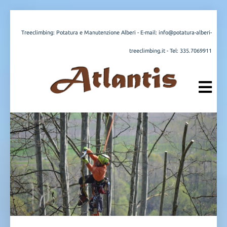
Treeclimbing: Potatura e Manutenzione Alberi - E-mail:
info@potatura-alberi-
treeclimbing.it
- Tel:
335.7069911