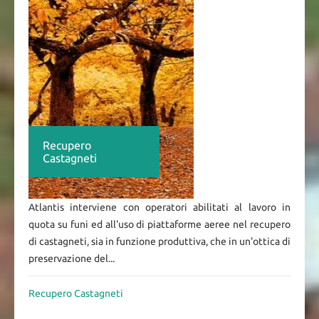
Recupero
Castagneti
Atlantis interviene con operatori abilitati al lavoro in
quota su funi ed all'uso di piattaforme aeree nel recupero
di castagneti, sia in funzione produttiva, che in un'ottica di
preservazione del...
Recupero Castagneti