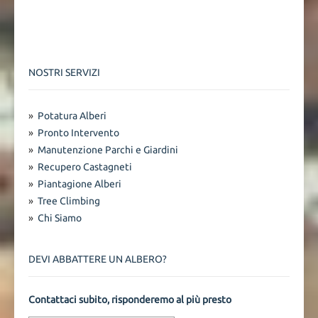
NOSTRI SERVIZI
»
Potatura Alberi
»
Pronto Intervento
»
Manutenzione Parchi e Giardini
»
Recupero Castagneti
»
Piantagione Alberi
»
Tree Climbing
»
Chi Siamo
DEVI ABBATTERE UN ALBERO?
Contattaci subito, risponderemo al più presto