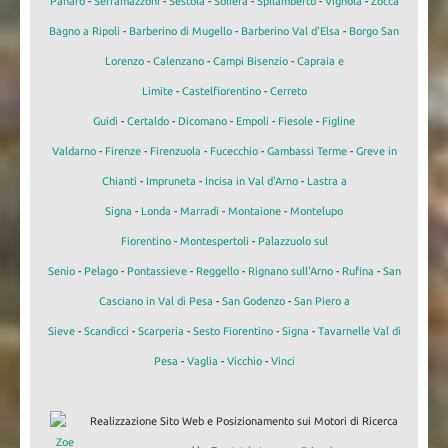
Panaro
-
Serramazzoni
-
Sestola
-
Soliera
-
Spilamberto
-
Vignola
-
Zocca
Bagno a Ripoli
-
Barberino di Mugello
-
Barberino Val d'Elsa
-
Borgo San
Lorenzo
-
Calenzano
-
Campi Bisenzio
-
Capraia e
Limite
-
Castelfiorentino
-
Cerreto
Guidi
-
Certaldo
-
Dicomano
-
Empoli
-
Fiesole
-
Figline
Valdarno
-
Firenze
-
Firenzuola
-
Fucecchio
-
Gambassi Terme
-
Greve in
Chianti
-
Impruneta
-
Incisa in Val d'Arno
-
Lastra a
Signa
-
Londa
-
Marradi
-
Montaione
-
Montelupo
Fiorentino
-
Montespertoli
-
Palazzuolo sul
Senio
-
Pelago
-
Pontassieve
-
Reggello
-
Rignano sull'Arno
-
Rufina
-
San
Casciano in Val di Pesa
-
San Godenzo
-
San Piero a
Sieve
-
Scandicci
-
Scarperia
-
Sesto Fiorentino
-
Signa
-
Tavarnelle Val di
Pesa
-
Vaglia
-
Vicchio
-
Vinci
Realizzazione Sito Web e Posizionamento sui Motori di Ricerca