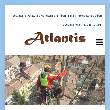
Treeclimbing: Potatura e Manutenzione Alberi - E-mail:
info@potatura-alberi-
treeclimbing.it
- Tel:
335.7069911