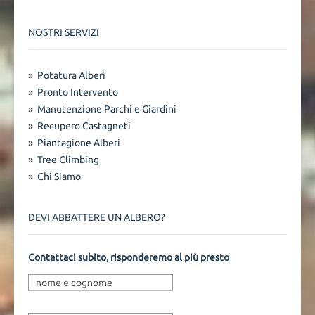
NOSTRI SERVIZI
»
Potatura Alberi
»
Pronto Intervento
»
Manutenzione Parchi e Giardini
»
Recupero Castagneti
»
Piantagione Alberi
»
Tree Climbing
»
Chi Siamo
DEVI ABBATTERE UN ALBERO?
Contattaci subito, risponderemo al più presto