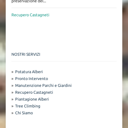
preservazione del...
Recupero Castagneti
NOSTRI SERVIZI
»
Potatura Alberi
»
Pronto Intervento
»
Manutenzione Parchi e Giardini
»
Recupero Castagneti
»
Piantagione Alberi
»
Tree Climbing
»
Chi Siamo