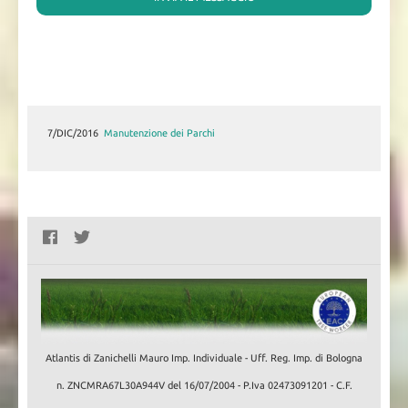
7/DIC/2016
Manutenzione dei Parchi
Atlantis di Zanichelli Mauro Imp. Individuale - Uff. Reg. Imp. di Bologna
n. ZNCMRA67L30A944V del 16/07/2004 - P.Iva 02473091201 - C.F.