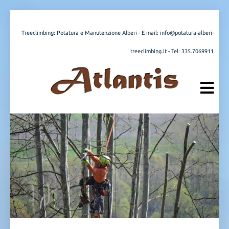
Treeclimbing: Potatura e Manutenzione Alberi - E-mail:
info@potatura-alberi-
treeclimbing.it
- Tel:
335.7069911